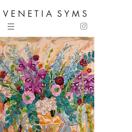
V E N E T I A S Y M S